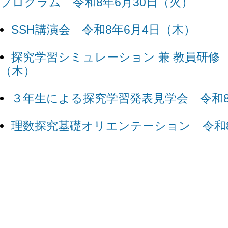
プログラム 令和8年6月30日（火）
SSH講演会 令和8年6月4日（木）
探究学習シミュレーション 兼 教員研修 
（木）
３年生による探究学習発表見学会 令和8
理数探究基礎オリエンテーション 令和8