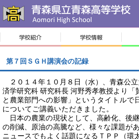
第７回ＳＧＨ講演会の記録
２０１４年１０月８日（水）、青森公立
済学研究科 研究科長 河野秀孝教授より「
と農業部門への影響」というタイトルで
についてご講義いただきました。
日本の農業の現状として、高齢化、後継
の削減、原油の高騰など、様々な課題が
ニュースでもよく話題になるＴＰＰ（環