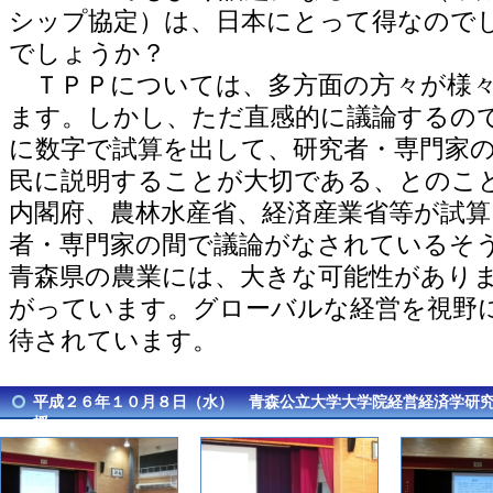
シップ協定）は、日本にとって得なので
でしょうか？
ＴＰＰについては、多方面の方々が様々
ます。しかし、ただ直感的に議論するの
に数字で試算を出して、研究者・専門家
民に説明することが大切である、とのこ
内閣府、農林水産省、経済産業省等が試算
者・専門家の間で議論がなされているそ
青森県の農業には、大きな可能性があり
がっています。グローバルな経営を視野
待されています。
平成２６年１０月８日（水） 青森公立大学大学院経営経済学研
授