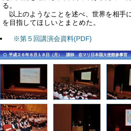
る。
以上のようなことを述べ、世界を相手に
を目指してほしいとまとめた。
※第５回講演会資料(PDF)
平成２６年８月１８日（月） 講師 在マリ日本国大使館参事官