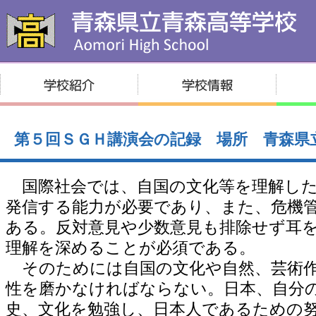
第５回ＳＧＨ講演会の記録 場所 青森県
国際社会では、自国の文化等を理解した
発信する能力が必要であり、また、危機
ある。反対意見や少数意見も排除せず耳
理解を深めることが必須である。
そのためには自国の文化や自然、芸術作
性を磨かなければならない。日本、自分
史、文化を勉強し、日本人であるための