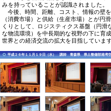
みを持っていることが認識されました。
今後、時間、距離、コスト、情報の壁を
（消費市場）と供給（生産市場）とが円
くりとして、ロジスティクス基盤（円滑
な物流環境）を中長期的な視野の下に育
世界との経済交流の拡大を目指していま
平成２６年１１月１９日（水） 講師 青森県 県土整備部港湾