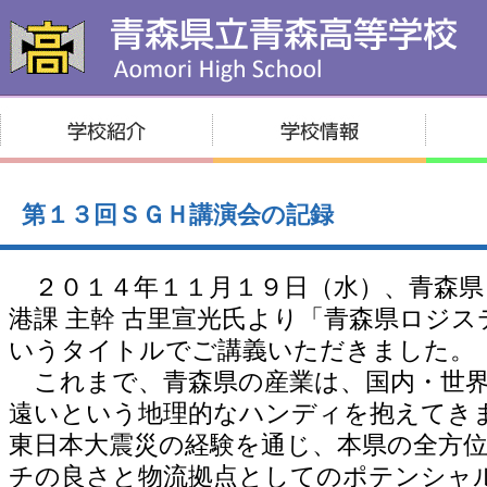
第１３回ＳＧＨ講演会の記録
２０１４年１１月１９日（水）、青森県 
港課 主幹 古里宣光氏より「青森県ロジ
いうタイトルでご講義いただきました。
これまで、青森県の産業は、国内・世界
遠いという地理的なハンディを抱えてき
東日本大震災の経験を通じ、本県の全方
チの良さと物流拠点としてのポテンシャ