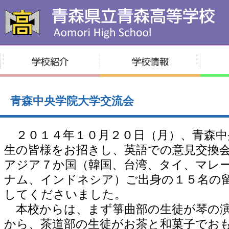
青森中央学院大学交流会
２０１４年１０月２０日（月）、青森中
生の皆様をお招きし、英語での意見交換
アジア７か国（韓国、台湾、タイ、マレ
ナム、インドネシア）ご出身の１５名の
してくださいました。
本校からは、まず箏曲部の生徒が琴の演
から、茶道部の生徒がお茶と和菓子でお